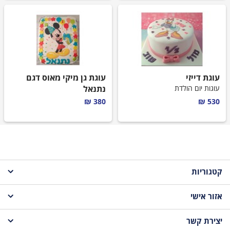
עוגת דייזי
עוגת גן מיקי מאוס דגם
עוגות יום הולדת
נתנאל
עוגת יום הולדת מעוצבת לילדים
380 ₪
530 ₪
קטגוריות
אזור אישי
עוגות לקטנטנים
יצירת קשר
עגלת קניות
עוגות לבנות