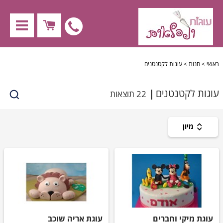
nu
לחץ
לחיוג
X
ראשי
>
חנות
>
עוגות לקטנטנים
ישיר
עוגות לקטנטנים
22 תוצאות
חנות
050-
מיון
עוגות לילדים
נגישות
4530009
עוגות למבוגרים
עוגות לקטנטנים
עוגות לבנות
עוגת מיקי וחברים
עוגת אריה שוכב