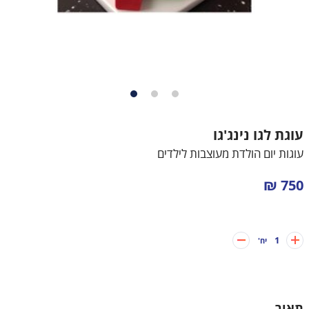
עוגות לבנים
עוגות בת מצווה
עוגות חתונה
עוגות מתנה
עוגת לגו נינג'גו
עוגות מספרים
עוגות יום הולדת מעוצבות לילדים
קאפקייקס מעוצבים
750 ₪
1
יח'