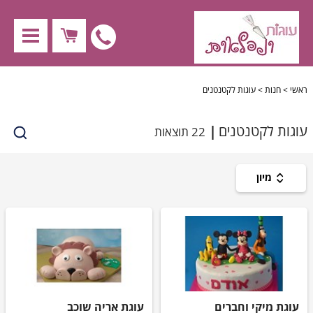
nu
לחץ
לחיוג
X
ראשי
>
חנות
>
עוגות לקטנטנים
ישיר
עוגות לקטנטנים
22 תוצאות
חנות
050-
מיון
עוגות לילדים
נגישות
4530009
עוגות למבוגרים
עוגות לקטנטנים
עוגות לבנות
עוגת מיקי וחברים
עוגת אריה שוכב