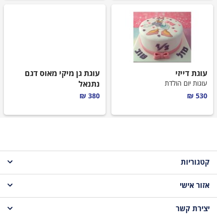
עוגת דייזי
עוגת גן מיקי מאוס דגם
עוגות יום הולדת
נתנאל
עוגת יום הולדת מעוצבת לילדים
380 ₪
530 ₪
קטגוריות
אזור אישי
עוגות לקטנטנים
יצירת קשר
עגלת קניות
עוגות לבנות