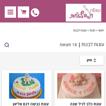
nu
לחץ
לחיוג
X
ראשי
>
חנות
>
עוגות לבנות
ישיר
עוגות לבנות
18 תוצאות
חנות
050-
מיון
עוגות לילדים
נגישות
4530009
עוגות למבוגרים
עוגות לקטנטנים
עוגות לבנות
עוגת כלב לגיל שנה
עוגת כבשה דגם אליאן