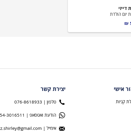
 דייזי
ת יום הולדת
ור אישי
יצירת קשר
ת קניות
טלפון | 076-8618933
הודעת ואטסאפ | 054-3016511
אימייל |
tz.shirley@gmail.com