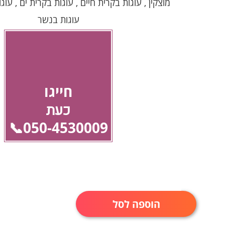
מוצקין , עוגות בקרית חיים , עוגות בקרית ים , עוג
עוגות בנשר
חייגו
כעת
050-4530009📞
הוספה לסל