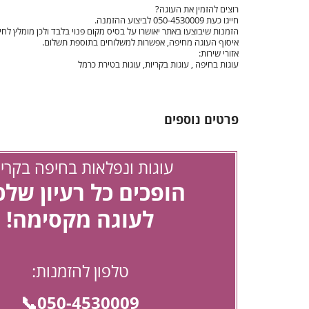
רוצים להזמין את העוגה?
חייגו כעת 050-4530009 לביצוע ההזמנה.
הזמנות שיבוצעו באתר יאושרו על בסיס מקום פנוי בלבד ולכן מומלץ לחייג
עוגות חתונה
איסוף העוגה מחיפה, אפשרות למשלוחים בתוספת תשלום.
אזורי שירות:
עוגות בחיפה , עוגות בקריות, עוגות בטירת כרמל
עוגות מתנה
עוגות מספרים
פרטים נוספים
קאפקייקס מעוצבים
עוגות ונפלאות בחיפה בקריו
הופכים כל רעיון של
לעוגה מקסימה!
טלפון להזמנות:
050-4530009📞