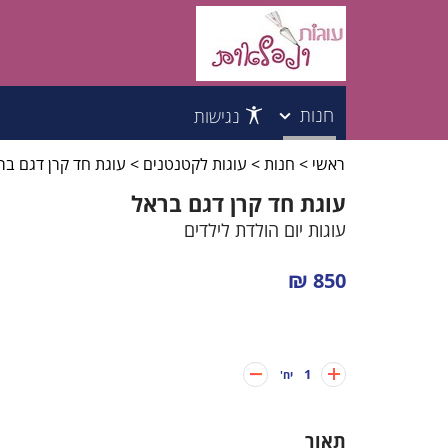
חנות
נגישות
ראשי
>
חנות
>
עוגות לקטנטנים
>
עוגת חד קרן דגם בר
עוגות לילדים
עוגת חד קרן דגם בראל
עוגות למבוגרים
עוגות יום הולדת לילדים
עוגות לקטנטנים
850 ₪
עוגות לבנות
1
יח'
עוגות לבנים
תאור
עוגות בת מצווה