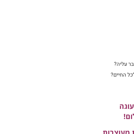
בר עליה?
כל החיים?
עוגה
ום!
ת מעוצבות