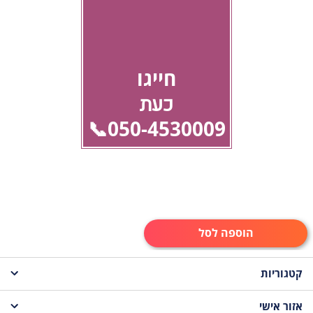
חייגו
כעת
050-4530009📞
הוספה לסל
קטגוריות
אזור אישי
עוגות לקטנטנים