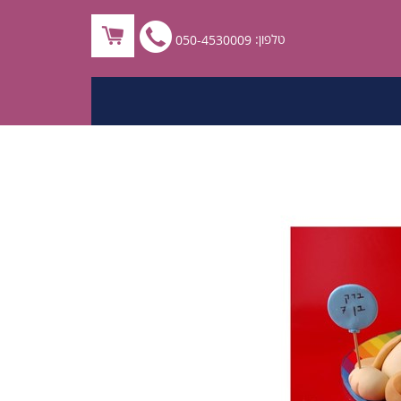
לחץ
טלפון:
050-4530009
לחיוג
ישיר
050-
4530009