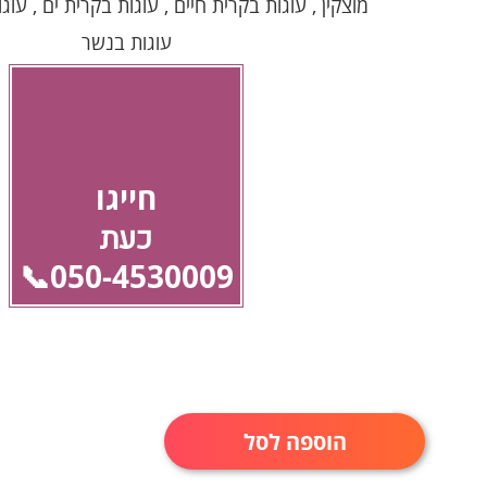
מוצקין , עוגות בקרית חיים , עוגות בקרית ים , עוג
עוגות בנשר
חייגו
כעת
050-4530009📞
הוספה לסל