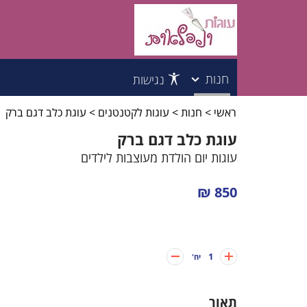
חנות
נגישות
ראשי
>
חנות
>
עוגות לקטנטנים
>
עוגת כלב דגם ברק
עוגות לילדים
עוגת כלב דגם ברק
עוגות למבוגרים
עוגות יום הולדת מעוצבות לילדים
עוגות לקטנטנים
850 ₪
עוגות לבנות
1
יח'
עוגות לבנים
תאור
עוגות בת מצווה