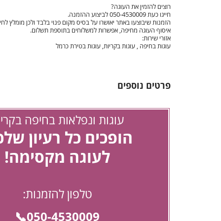
רוצים להזמין את העוגה?
חייגו כעת 050-4530009 לביצוע ההזמנה.
הזמנות שיבוצעו באתר יאושרו על בסיס מקום פנוי בלבד ולכן מומלץ לחייג
עוגות חתונה
איסוף העוגה מחיפה, אפשרות למשלוחים בתוספת תשלום.
אזורי שירות:
עוגות בחיפה , עוגות בקריות, עוגות בטירת כרמל
עוגות מתנה
עוגות מספרים
פרטים נוספים
קאפקייקס מעוצבים
עוגות ונפלאות בחיפה בקריו
הופכים כל רעיון של
לעוגה מקסימה!
טלפון להזמנות:
050-4530009📞