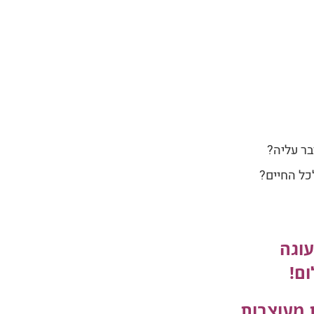
בר עליה?
כל החיים?
עוגה
ום!
ת מעוצבות