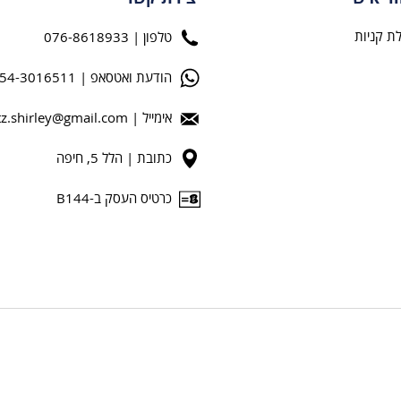
ת קניות
טלפון | 076-8618933
הודעת ואטסאפ | 054-3016511
אימייל |
tz.shirley@gmail.com
כתובת | הלל 5, חיפה
כרטיס העסק ב-B144