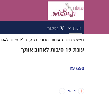
חנות
נגישות
ראשי
>
חנות
>
עוגות למבוגרים
>
עוגת 19 סיבות לאהוב אותך
עוגות לילדים
עוגת 19 סיבות לאהוב אותך
עוגות למבוגרים
עוגות לקטנטנים
650 ₪
עוגות לבנות
1
יח'
עוגות לבנים
עוגות בת מצווה