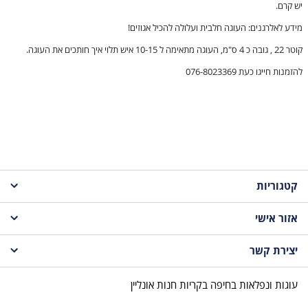
יש קרם.
מידע לאלרגנים: העוגה חלבית ועלולה להכיל אגוזים!
קוטר 22 , גובה כ 4 ס"מ, העוגה מתאימה ל 10-15 איש תלוי איך חותכים את העוגה.
להזמנות חייגו כעת 076-8023369
קטגוריות
אזור אישי
עוגות לקטנטנים
יצירת קשר
עגלת קניות
עוגות לבנות
עוגות ונפלאות בחיפה בקריות חנות אונליין
טלפון | 076-8618933
עוגות לבנים