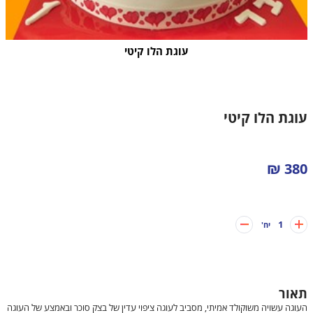
עוגות לבנים
עוגות בת מצווה
עוגת הלו קיטי
עוגות חתונה
עוגות מתנה
עוגת הלו קיטי
עוגות מספרים
380 ₪
קאפקייקס מעוצבים
1
יח'
תאור
העוגה עשויה משוקולד אמיתי, מסביב לעוגה ציפוי עדין של בצק סוכר ובאמצע של העוגה