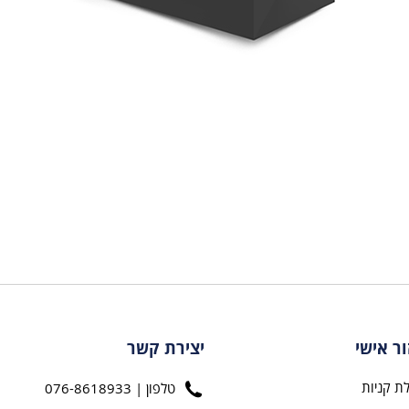
ור אישי
יצירת קשר
ת קניות
טלפון | 076-8618933